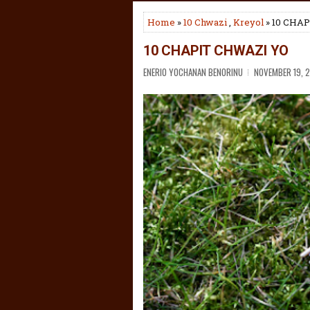
Home
»
10 Chwazi
,
Kreyol
» 10 CHA
10 CHAPIT CHWAZI YO
ENERIO YOCHANAN BENORINU
NOVEMBER 19, 