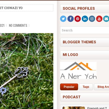
PIT CHWAZI YO
SOCIAL PROFILES
2021
NO COMMENTS
BLOGGER THEMES
MI LOGO
Popular
Tags
Blog Ar
PODCAST