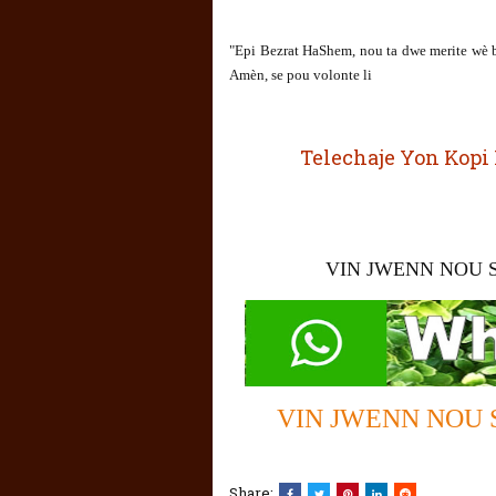
"Epi Bezrat HaShem, nou ta dwe merite w
Amèn, se pou volonte li
Telechaje Yon Kopi 
VIN JWENN NOU 
VIN JWENN NOU 
Share: