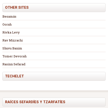
OTHER SITES
Besamás
Oorah
Rivka Levy
Rav Mizrachi
Shuvu Banim
Tomer Devorah
Rasinn Sefarad
TECHELET
RAÍCES SEFARDÍES Y TZARFATÍES