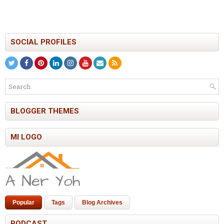
SOCIAL PROFILES
BLOGGER THEMES
MI LOGO
Popular
Tags
Blog Archives
PODCAST