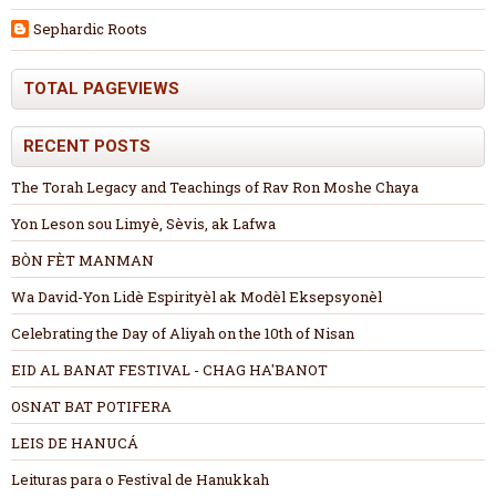
Sephardic Roots
TOTAL PAGEVIEWS
RECENT POSTS
The Torah Legacy and Teachings of Rav Ron Moshe Chaya
Yon Leson sou Limyè, Sèvis, ak Lafwa
BÒN FÈT MANMAN
Wa David-Yon Lidè Espirityèl ak Modèl Eksepsyonèl
Celebrating the Day of Aliyah on the 10th of Nisan
EID AL BANAT FESTIVAL - CHAG HA'BANOT
OSNAT BAT POTIFERA
LEIS DE HANUCÁ
Leituras para o Festival de Hanukkah