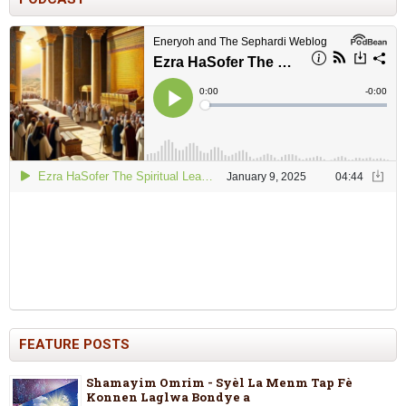
FEATURE POSTS
Shamayim Omrim - Syèl La Menm Tap Fè
Konnen Laglwa Bondye a