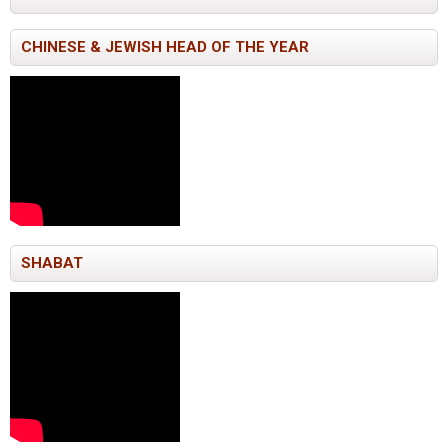
CHINESE & JEWISH HEAD OF THE YEAR
SHABAT