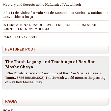
Mystery and Secrets in the Haftarah of Vayishlach
O dia 14 de Kislev é o Yahrzeit de Manoel Dias Soeiro - O Rabino dos
Convertidos à força
INTERNATIONAL DAY OF JEWISH REFUGEES FROM ARAB
COUNTRIES - NOVEMBER 30
PARASHAT VAYETZEI
FEATURED POST
The Torah Legacy and Teachings of Rav Ron
Moshe Chaya
The Torah Legacy and Teachings of Rav Ron Moshe Chaya 14
Tamuz 5786 (06/28/2026) The Jewish world mourns the passing
of Rav Ron Moshe Chay...
PAGES
HOME