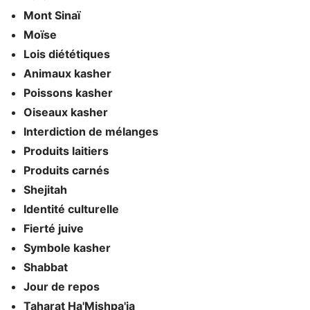
Mont Sinaï
Moïse
Lois diététiques
Animaux kasher
Poissons kasher
Oiseaux kasher
Interdiction de mélanges
Produits laitiers
Produits carnés
Shejitah
Identité culturelle
Fierté juive
Symbole kasher
Shabbat
Jour de repos
Taharat Ha'Mishpa'ja