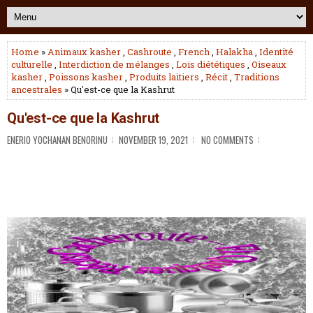
Home
»
Animaux kasher
,
Cashroute
,
French
,
Halakha
,
Identité
culturelle
,
Interdiction de mélanges
,
Lois diététiques
,
Oiseaux
kasher
,
Poissons kasher
,
Produits laitiers
,
Récit
,
Traditions
ancestrales
» Qu'est-ce que la Kashrut
Qu'est-ce que la Kashrut
ENERIO YOCHANAN BENORINU
NOVEMBER 19, 2021
NO COMMENTS