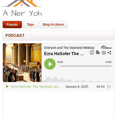
Popular
Tags
Blog Archives
PODCAST