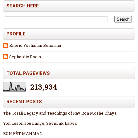
SEARCH HERE
PROFILE
Enerio Yochanan Benorinu
Sephardic Roots
TOTAL PAGEVIEWS
213,934
RECENT POSTS
The Torah Legacy and Teachings of Rav Ron Moshe Chaya
Yon Leson sou Limyè, Sèvis, ak Lafwa
BÒN FÈT MANMAN