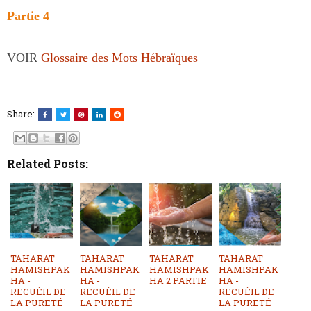
Partie 4
VOIR
Glossaire des Mots Hébraïques
Share:
Related Posts:
TAHARAT
TAHARAT
TAHARAT
TAHARAT
HAMISHPAK
HAMISHPAK
HAMISHPAK
HAMISHPAK
HA -
HA -
HA 2 PARTIE
HA -
RECUÉIL DE
RECUÉIL DE
RECUÉIL DE
LA PURETÉ
LA PURETÉ
LA PURETÉ