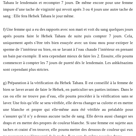
Tahara le lendemain et recompter 7 jours. De même encore pour une femme
impure d’une tache de virginité qui revoit après 3 ou 4 jours une autre tache de
sang : Elle fera Hefsek Tahara le jour même.
f) Une femme qui a eu des rapports avec son mari et voit du sang quelques jours
après pourra faire le Hefsek Tahara de suite puis compter 7 jours. Cela,
uniquement après s’être très bien essuyée avec un tissu mou pour extirper le
sperme de l’intérieur ou bien, en se lavant à l’eau chaude l’intérieur en prenant
un bain par exemple. Il sera cependant mieux de faire les 2. Ensuite, elle pourra
commencer à compter les 7 jours de pureté dès le lendemain. Les ashkénazims
sont cependant plus strictes.
g) Préparation à la vérification du Hefsek Tahara. Il est conseillé à la femme de
bien se laver avant de faire le Hefsek, en particulier ses parties intimes. Dans le
cas ou elle ne trouve pas d’eau, elle pourra procéder à la vérification sans se
laver. Une fois qu’elle se sera vérifiée, elle devra changer sa culotte et en mettre
une blanche et propre qui elle-même aura été vérifiée au préalable pour
s’assurer qu’il n’y a dessus aucune tache de sang. Elle devra aussi changer ses
draps et en mettre des propres de couleur blanche. Si une femme est sujette aux
taches et craint d’en trouver, elle pourra mettre des dessous de couleur qui eux