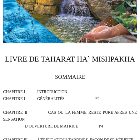
LIVRE DE TAHARAT HA` MISHPAKHA
SOMMAIRE
CHAPITRE I
INTRODUCTION
CHAPITRE I
GÉNÉRALITÉS
P2
CHAPITRE II
CAS OU LA FEMME RESTE PURE APRES UNE
SENSATION
D’OUVERTURE DE MATRICE
P4
CHAPITRE III
VÉRIFICATIONS TARDIVES, FAÇON DE SE VÉRIFIER,