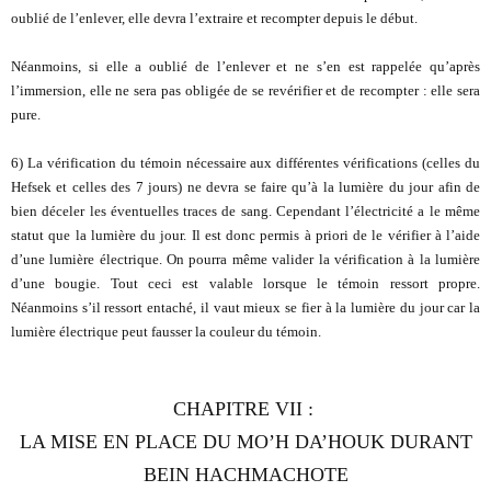
oublié de l’enlever, elle devra l’extraire et recompter depuis le début.
Néanmoins, si elle a oublié de l’enlever et ne s’en est rappelée qu’après
l’immersion, elle ne sera pas obligée de se revérifier et de recompter : elle sera
pure.
6) La vérification du témoin nécessaire aux différentes vérifications (celles du
Hefsek et celles des 7 jours) ne devra se faire qu’à la lumière du jour afin de
bien déceler les éventuelles traces de sang. Cependant l’électricité a le même
statut que la lumière du jour. Il est donc permis à priori de le vérifier à l’aide
d’une lumière électrique. On pourra même valider la vérification à la lumière
d’une bougie. Tout ceci est valable lorsque le témoin ressort propre.
Néanmoins s’il ressort entaché, il vaut mieux se fier à la lumière du jour car la
lumière électrique peut fausser la couleur du témoin.
CHAPITRE VII
:
LA MISE EN PLACE DU MO’H DA’HOUK DURANT
BEIN HACHMACHOTE