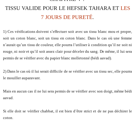
TISSU VALIDE POUR LE HEFSEK TAHARA ET
LES
7 JOURS DE PURETÉ
.
1) Ces vérifications doivent s’effectuer soit avec un tissu blanc mou et propre,
soit un coton blanc, soit un tissu en coton blanc. Dans le cas où une femme
n’aurait qu’un tissu de couleur, elle pourra l’utiliser à condition qu’il ne soit ni
rouge, ni noir et qu’il soit assez clair pour déceler du sang. De même, il lui sera
permis de se vérifier avec du papier blanc molletonné (bédi aavad).
2) Dans le cas où il lui serait difficile de se vérifier avec un tissu sec, elle pourra
le mouiller auparavant.
Mais en aucun cas il ne lui sera permis de se vérifier avec son doigt, même bédi
aavad.
Si elle doit se vérifier chabbat, il est bien d’être strict et de ne pas déchirer le
coton.