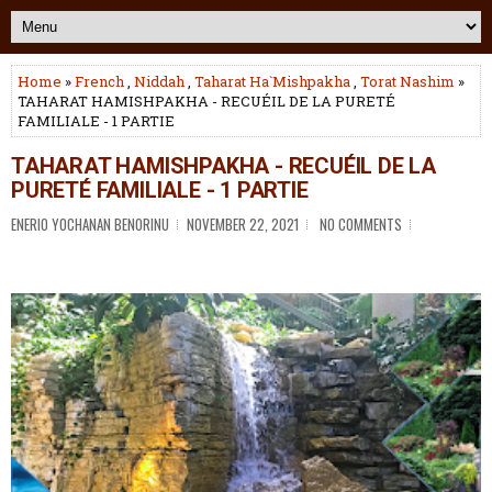
Home
»
French
,
Niddah
,
Taharat Ha`Mishpakha
,
Torat Nashim
»
TAHARAT HAMISHPAKHA - RECUÉIL DE LA PURETÉ
FAMILIALE - 1 PARTIE
TAHARAT HAMISHPAKHA - RECUÉIL DE LA
PURETÉ FAMILIALE - 1 PARTIE
ENERIO YOCHANAN BENORINU
NOVEMBER 22, 2021
NO COMMENTS