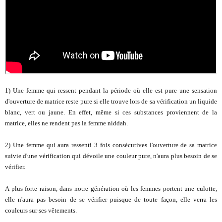
1) Une femme qui ressent pendant la période où elle est pure une sensation
d'ouverture de matrice reste pure si elle trouve lors de sa vérification un liquide
blanc, vert ou jaune. En effet, même si ces substances proviennent de la
matrice, elles ne rendent pas la femme niddah.
2) Une femme qui aura ressenti 3 fois consécutives l'ouverture de sa matrice
suivie d'une vérification qui dévoile une couleur pure, n'aura plus besoin de se
vérifier.
A plus forte raison, dans notre génération où les femmes portent une culotte,
elle n'aura pas besoin de se vérifier puisque de toute façon, elle verra les
couleurs sur ses vêtements.