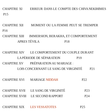
CHAPITRE XI
ERREUR DANS LE COMPTE DES CHIVA NEKIHIMES
P15
CHAPITRE XII
MOMENT OU LA FEMME PEUT SE TREMPER
P16
CHAPITRE XIII
IMMERSION, BERAKHA, ET COMPORTEMENT
APRES TÉVILA
P18
CHAPITRE XIV
LE COMPORTEMENT DU COUPLE DURANT
LA PÉRIODE DE SÉPARATION
P19
CHAPITRE XV
PRÉPARATION AU MARIAGE :
LOIS CONCERNANT LE SANG DE VIRGINITÉ
P21
CHAPITRE XVI
MARIAGE
NIDDAH
P22
CHAPITRE XVII
LE SANG DE VIRGINITÉ
P23
CHAPITRE XVIII
LE SECOND RAPPORT
P24
CHAPITRE XIX
LES VESSATOTES
P25