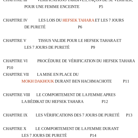
POUR UNE
FEMME ENCEINTE
P5
CHAPITRE IV
LES LOIS DU
HEFSEK TAHARA
ET LES 7 JOURS
DE PURETÉ
P6
CHAPITRE V
TISSUS VALIDE POUR LE HEFSEK TAHARA ET
LES 7 JOURS DE PURETÉ
P9
CHAPITRE VI
PROCÉDURE DE VÉRIFICATION DU HEFSEK TAHARA
P10
CHAPITRE VII
LA MISE EN PLACE DU
MOKH DAKHOUK
DURANT BEN HACHMACHOTE
P11
CHAPITRE VIII
LE COMPORTEMENT DE LA FEMME APRES
LA BÉDIKAT DU HEFSEK TAHARA
P12
CHAPITRE IX
LES VÉRIFICATIONS DES 7 JOURS DE PURETÉ
P13
CHAPITRE X
LE COMPORTEMENT DE LA FEMME DURANT
LES 7 JOURS DE PURETÉ
P14