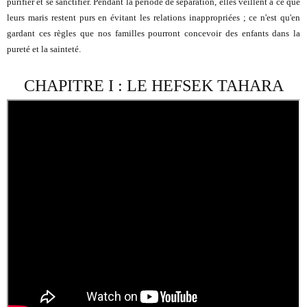
purifier et se sanctifier. Pendant la période de séparation, elles veillent à ce que
leurs maris restent purs en évitant les relations inappropriées ; ce n'est qu'en
gardant ces règles que nos familles pourront concevoir des enfants dans la
pureté et la sainteté.
CHAPITRE I : LE HEFSEK TAHARA