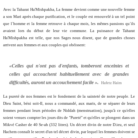
Avec la Taharat Ha'Mishpakha, La femme devient comme une nouvelle femme
a son Mari après chaque purification, et le couple est renouvelé à un tel point
que l`homme et la femme retrouve à chaque mois, les mêmes passions qu`ils
avaient lors du début de leur vie commune. La puissance de Taharat
Ha'Mishpakha est telle, que nos Sages nous disent, que de grandes choses
arrivent aux femmes et aux couples qui obéissent:
«Celles qui n'ont pas d'enfants, tomberont enceintes et
celles qui accouchent habituellement avec de grandes
difficultés, auront un accouchement facile ».
Hafetz Haïm
La pureté de nos femmes est le fondement de la sainteté de notre peuple. Le
Dieu Saint, béni soit-Il, nous a commandé, aux maris, de se séparer de leurs
femmes pendant leurs périodes de Niddah (menstruation), jusqu'à ce qu'elles
soient venues compter les jours dits de "Pureté" et qu'elles se plongent dans un
Mikvé Casher de 40 Se-ah (332 litres). Un décret divin de notre D.ieu, et seul
Hachem connaît le secret d'un tel décret divin, par lequel les femmes doivent se