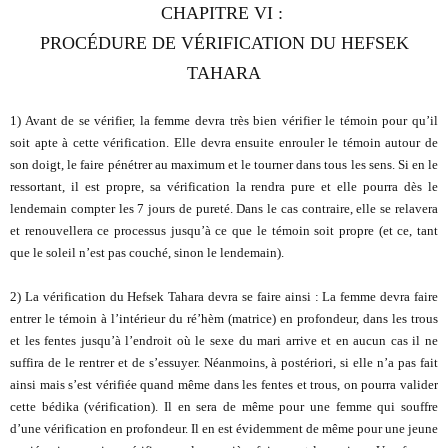
CHAPITRE VI
:
PROCÉDURE DE VÉRIFICATION DU HEFSEK
TAHARA
1) Avant de se vérifier, la femme devra très bien vérifier le témoin pour qu’il
soit apte à cette vérification. Elle devra ensuite enrouler le témoin autour de
son doigt, le faire pénétrer au maximum et le tourner dans tous les sens. Si en le
ressortant, il est propre, sa vérification la rendra pure et elle pourra dès le
lendemain compter les 7 jours de pureté. Dans le cas contraire, elle se relavera
et renouvellera ce processus jusqu’à ce que le témoin soit propre (et ce, tant
que le soleil n’est pas couché, sinon le lendemain).
2) La vérification du Hefsek Tahara devra se faire ainsi : La femme devra faire
entrer le témoin à l’intérieur du ré’hèm (matrice) en profondeur, dans les trous
et les fentes jusqu’à l’endroit où le sexe du mari arrive et en aucun cas il ne
suffira de le rentrer et de s’essuyer. Néanmoins, à postériori, si elle n’a pas fait
ainsi mais s’est vérifiée quand même dans les fentes et trous, on pourra valider
cette bédika (vérification). Il en sera de même pour une femme qui souffre
d’une vérification en profondeur. Il en est évidemment de même pour une jeune