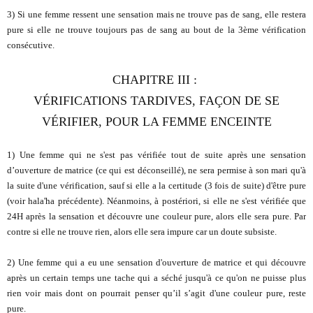
3) Si une femme ressent une sensation mais ne trouve pas de sang, elle restera
pure si elle ne trouve toujours pas de sang au bout de la 3ème vérification
consécutive.
CHAPITRE III :
VÉRIFICATIONS TARDIVES, FAÇON DE SE
VÉRIFIER, POUR LA FEMME ENCEINTE
1) Une femme qui ne s'est pas vérifiée tout de suite après une sensation
d’ouverture de matrice (ce qui est déconseillé), ne sera permise à son mari qu'à
la suite d'une vérification, sauf si elle a la certitude (3 fois de suite) d'être pure
(voir hala'ha précédente). Néanmoins, à postériori, si elle ne s'est vérifiée que
24H après la sensation et découvre une couleur pure, alors elle sera pure. Par
contre si elle ne trouve rien, alors elle sera impure car un doute subsiste.
2) Une femme qui a eu une sensation d'ouverture de matrice et qui découvre
après un certain temps une tache qui a séché jusqu'à ce qu'on ne puisse plus
rien voir mais dont on pourrait penser qu’il s’agit d'une couleur pure, reste
pure.