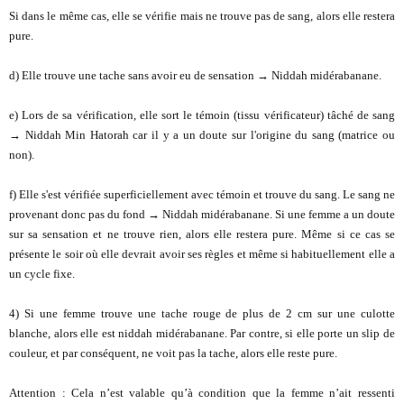
Si dans le même cas, elle se vérifie mais ne trouve pas de sang, alors elle restera
pure.
d) Elle trouve une tache sans avoir eu de sensation → Niddah midérabanane.
e) Lors de sa vérification, elle sort le témoin (tissu vérificateur) tâché de sang
→ Niddah Min Hatorah car il y a un doute sur l'origine du sang (matrice ou
non).
f) Elle s'est vérifiée superficiellement avec témoin et trouve du sang. Le sang ne
provenant donc pas du fond → Niddah midérabanane. Si une femme a un doute
sur sa sensation et ne trouve rien, alors elle restera pure. Même si ce cas se
présente le soir où elle devrait avoir ses règles et même si habituellement elle a
un cycle fixe.
4) Si une femme trouve une tache rouge de plus de 2 cm sur une culotte
blanche, alors elle est niddah midérabanane. Par contre, si elle porte un slip de
couleur, et par conséquent, ne voit pas la tache, alors elle reste pure.
Attention : Cela n’est valable qu’à condition que la femme n’ait ressenti