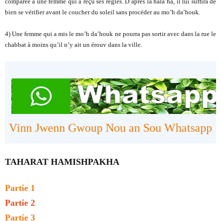
comparée à une femme qui a reçu ses règles. D’après la hala’ha, il lui suffira de
bien se vérifier
avant le coucher du soleil sans procéder au mo’h da’houk.
4) Une femme qui a mis le mo’h da’houk ne pourra pas sortir avec dans la rue le
chabbat à moins
qu’il n’y ait un érouv dans la ville.
Vinn Jwenn Gwoup Nou an Sou Whatsapp
TAHARAT HAMISHPAKHA
Partie 1
Partie 2
Partie 3