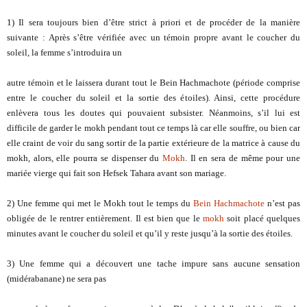
1) Il sera toujours bien d’être strict à priori et de procéder de la manière
suivante : Après s’être vérifiée avec un témoin propre avant le coucher du
soleil, la femme s’introduira un
autre témoin et le laissera durant tout le Bein Hachmachote (période comprise
entre le coucher du soleil et la sortie des étoiles). Ainsi, cette procédure
enlèvera tous les doutes qui pouvaient subsister. Néanmoins, s’il lui est
difficile de garder le mokh pendant tout ce temps là car elle souffre, ou bien car
elle craint de voir du sang sortir de la partie extérieure de la matrice à cause du
mokh, alors, elle pourra se dispenser du
Mokh
. Il en sera de même pour une
mariée vierge qui fait son Hefsek Tahara avant son mariage.
2) Une femme qui met le Mokh tout le temps du
Bein Hachmachote
n’est pas
obligée de le rentrer entièrement. Il est bien que le
mokh
soit placé quelques
minutes avant le coucher du soleil et qu’il y reste jusqu’à la sortie des étoiles.
3) Une femme qui a découvert une tache impure sans aucune sensation
(midérabanane) ne sera pas