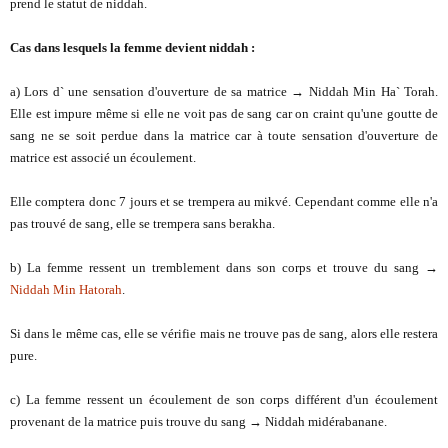
prend le statut de niddah.
Cas dans lesquels la femme devient niddah :
a) Lors d` une sensation d'ouverture de sa matrice → Niddah Min Ha` Torah.
Elle est impure même si elle ne voit pas de sang car on craint qu'une goutte de
sang ne se soit perdue dans la matrice car à toute sensation d'ouverture de
matrice est associé un écoulement.
Elle comptera donc 7 jours et se trempera au mikvé. Cependant comme elle n'a
pas trouvé de sang, elle se trempera sans berakha.
b) La femme ressent un tremblement dans son corps et trouve du sang →
Niddah Min Hatorah
.
Si dans le même cas, elle se vérifie mais ne trouve pas de sang, alors elle restera
pure.
c) La femme ressent un écoulement de son corps différent d'un écoulement
provenant de la matrice puis trouve du sang → Niddah midérabanane.