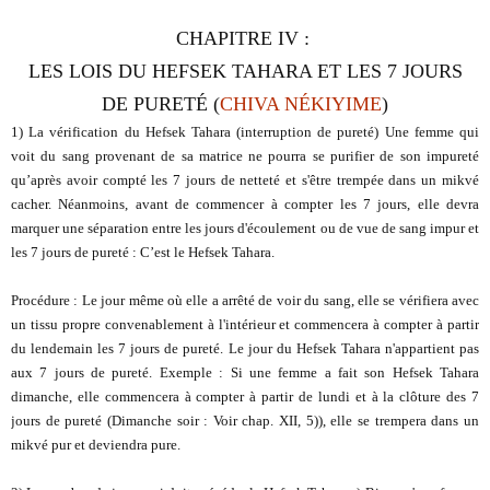
CHAPITRE IV
:
LES LOIS DU HEFSEK TAHARA ET LES 7 JOURS
DE PURETÉ (
CHIVA NÉKIYIME
)
1) La vérification du Hefsek Tahara (interruption de pureté) Une femme qui
voit du sang provenant de sa matrice ne pourra se purifier de son impureté
qu’après avoir compté les 7 jours de netteté et s'être trempée dans un mikvé
cacher. Néanmoins, avant de commencer à compter les 7 jours, elle devra
marquer une séparation entre les jours d'écoulement ou de vue de sang impur et
les 7 jours de pureté : C’est le Hefsek Tahara.
Procédure : Le jour même où elle a arrêté de voir du sang, elle se vérifiera avec
un tissu propre convenablement à l'intérieur et commencera à compter à partir
du lendemain les 7 jours de pureté. Le jour du Hefsek Tahara n'appartient pas
aux 7 jours de pureté. Exemple : Si une femme a fait son Hefsek Tahara
dimanche, elle commencera à compter à partir de lundi et à la clôture des 7
jours de pureté (Dimanche soir : Voir chap. XII, 5)), elle se trempera dans un
mikvé pur et deviendra pure.