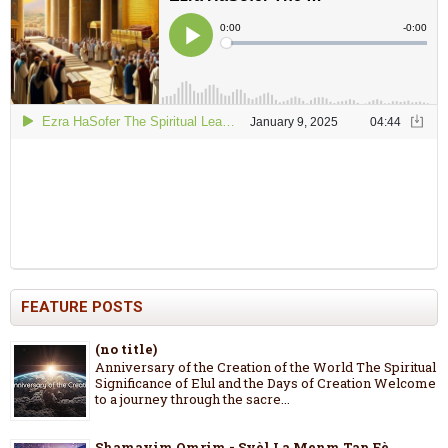
FEATURE POSTS
(no title)
Anniversary of the Creation of the World The Spiritual
Significance of Elul and the Days of Creation Welcome
to a journey through the sacre...
Shamayim Omrim - Syèl La Menm Tap Fè