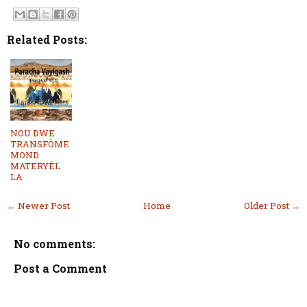
Related Posts:
NOU DWE
TRANSFÒME
MOND
MATERYÈL
LA
← Newer Post
Home
Older Post →
No comments:
Post a Comment