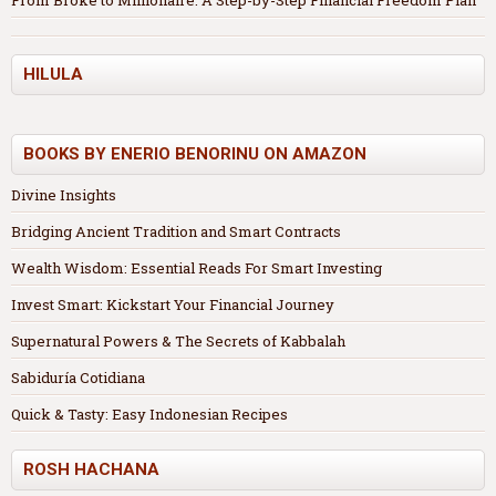
From Broke to Millionaire: A Step-by-Step Financial Freedom Plan
HILULA
BOOKS BY ENERIO BENORINU ON AMAZON
Divine Insights
Bridging Ancient Tradition and Smart Contracts
Wealth Wisdom: Essential Reads For Smart Investing
Invest Smart: Kickstart Your Financial Journey
Supernatural Powers & The Secrets of Kabbalah
Sabiduría Cotidiana
Quick & Tasty: Easy Indonesian Recipes
ROSH HACHANA