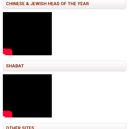
CHINESE & JEWISH HEAD OF THE YEAR
SHABAT
OTHER SITES