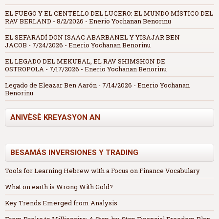
EL FUEGO Y EL CENTELLO DEL LUCERO: EL MUNDO MÍSTICO DEL
RAV BERLAND
- 8/2/2026
- Enerio Yochanan Benorinu
EL SEFARADÍ DON ISAAC ABARBANEL Y YISAJAR BEN
JACOB
- 7/24/2026
- Enerio Yochanan Benorinu
EL LEGADO DEL MEKUBAL, EL RAV SHIMSHON DE
OSTROPOLA
- 7/17/2026
- Enerio Yochanan Benorinu
Legado de Eleazar Ben Aarón
- 7/14/2026
- Enerio Yochanan
Benorinu
ANIVÈSÈ KREYASYON AN
BESAMÁS INVERSIONES Y TRADING
Tools for Learning Hebrew with a Focus on Finance Vocabulary
What on earth is Wrong With Gold?
Key Trends Emerged from Analysis