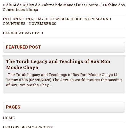
O dia 14 de Kislev é o Yahrzeit de Manoel Dias Soeiro - O Rabino dos
Convertidos à força
INTERNATIONAL DAY OF JEWISH REFUGEES FROM ARAB
COUNTRIES - NOVEMBER 30
PARASHAT VAYETZEI
FEATURED POST
The Torah Legacy and Teachings of Rav Ron
Moshe Chaya
The Torah Legacy and Teachings of Rav Ron Moshe Chaya 14
Tamuz 5786 (06/28/2026) The Jewish world mourns the passing
of Rav Ron Moshe Chay...
PAGES
HOME
LES LOIS DE CACHEROUTE