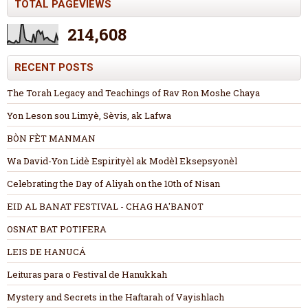
TOTAL PAGEVIEWS
214,608
RECENT POSTS
The Torah Legacy and Teachings of Rav Ron Moshe Chaya
Yon Leson sou Limyè, Sèvis, ak Lafwa
BÒN FÈT MANMAN
Wa David-Yon Lidè Espirityèl ak Modèl Eksepsyonèl
Celebrating the Day of Aliyah on the 10th of Nisan
EID AL BANAT FESTIVAL - CHAG HA'BANOT
OSNAT BAT POTIFERA
LEIS DE HANUCÁ
Leituras para o Festival de Hanukkah
Mystery and Secrets in the Haftarah of Vayishlach