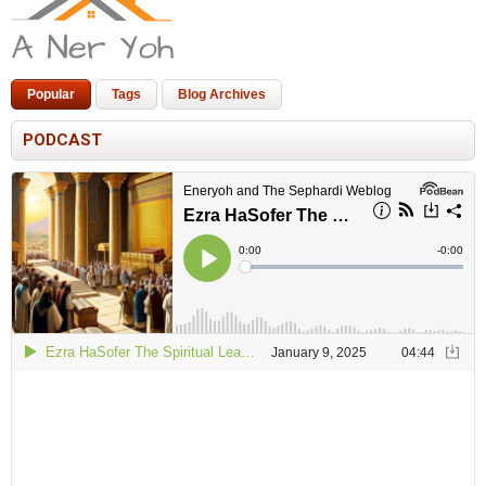
Popular
Tags
Blog Archives
PODCAST