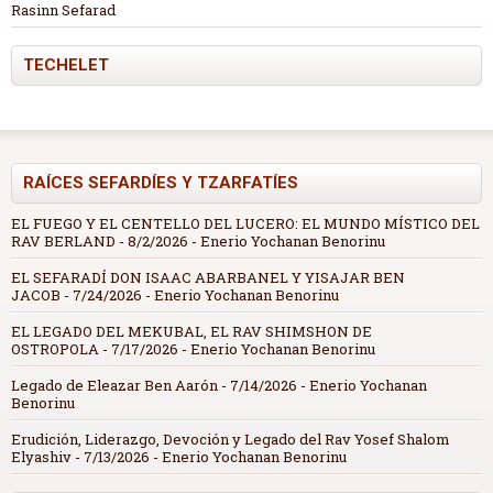
Rasinn Sefarad
TECHELET
RAÍCES SEFARDÍES Y TZARFATÍES
EL FUEGO Y EL CENTELLO DEL LUCERO: EL MUNDO MÍSTICO DEL
RAV BERLAND
- 8/2/2026
- Enerio Yochanan Benorinu
EL SEFARADÍ DON ISAAC ABARBANEL Y YISAJAR BEN
JACOB
- 7/24/2026
- Enerio Yochanan Benorinu
EL LEGADO DEL MEKUBAL, EL RAV SHIMSHON DE
OSTROPOLA
- 7/17/2026
- Enerio Yochanan Benorinu
Legado de Eleazar Ben Aarón
- 7/14/2026
- Enerio Yochanan
Benorinu
Erudición, Liderazgo, Devoción y Legado del Rav Yosef Shalom
Elyashiv
- 7/13/2026
- Enerio Yochanan Benorinu