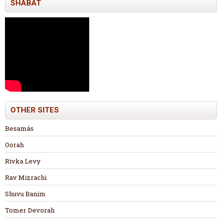
SHABAT
OTHER SITES
Besamás
Oorah
Rivka Levy
Rav Mizrachi
Shuvu Banim
Tomer Devorah