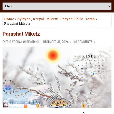
Home
»
Ayisyen
,
Kreyol
,
Miketz
,
Posyon Biblik
,
Torah
»
Parashat Miketz
Parashat Miketz
ENERIO YOCHANAN BENORINU
DECEMBER 31, 2024
NO COMMENTS