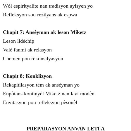
Wòl espirityalite nan tradisyon ayisyen yo
Refleksyon sou rezilyans ak espwa
Chapit 7: Ansèyman ak leson Miketz
Leson lidèchip
Valè fanmi ak relasyon
Chemen pou rekonsilyasyon
Chapit 8: Konklizyon
Rekapitilasyon tèm ak ansèyman yo
Enpòtans kontinyèl Miketz nan lavi modèn
Envitasyon pou refleksyon pèsonèl
PREPARASYON ANVAN LETI A