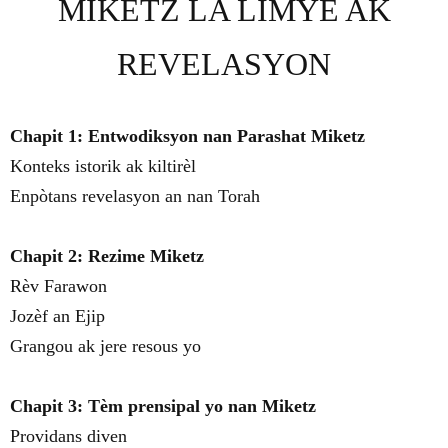
MIKETZ LA LIMYÈ AK
REVELASYON
Chapit 1: Entwodiksyon nan Parashat Miketz
Konteks istorik ak kiltirèl
Enpòtans revelasyon an nan Torah
Chapit 2: Rezime Miketz
Rèv Farawon
Jozèf an Ejip
Grangou ak jere resous yo
Chapit 3: Tèm prensipal yo nan Miketz
Providans diven